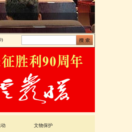
我馆赴柳州参加
)
活动
文物保护