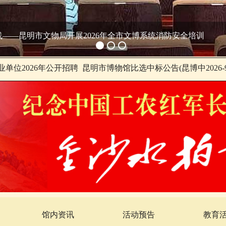
——昆明市文物局开展2026年全市文博系统消防安全培训
单位2026年公开招聘
昆明市博物馆比选中标公告(昆博中2026-9
馆内资讯
活动预告
教育