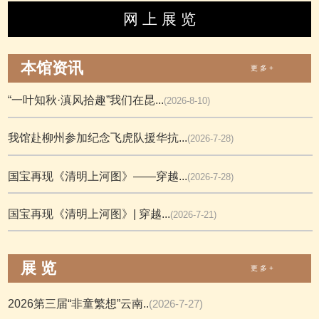
网 上 展 览
本馆资讯
更 多 +
“一叶知秋·滇风拾趣”我们在昆...
(2026-8-10)
我馆赴柳州参加纪念飞虎队援华抗...
(2026-7-28)
国宝再现《清明上河图》——穿越...
(2026-7-28)
国宝再现《清明上河图》| 穿越...
(2026-7-21)
展 览
更 多 +
2026第三届“非童繁想”云南..
(2026-7-27)