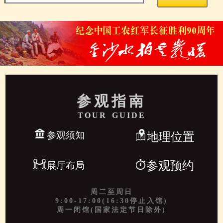
参观指南
TOUR GUIDE
参观须知
地理位置
参观预约
展厅布局
周二至周日
9:00-17:00(16:30停止入馆)
周一闭馆(国家法定节日除外)