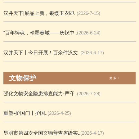
汉并天下|展品上新，银缕玉衣即..
(2026-7-15)
“百年铸魂，翰墨春城——庆祝中..
(2026-6-24)
汉并天下丨今日开展！百余件汉文..
(2026-6-17)
文物保护
更 多 +
强化文物安全隐患排查能力·严守..
(2026-7-29)
重塑•护国门丨护国..
(2026-4-25)
昆明市第四次全国文物普查省级实..
(2026-4-17)